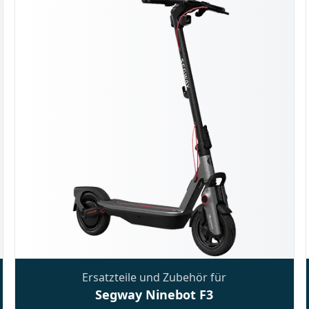
Ersatzteile und Zubehör für
Segway Ninebot F3