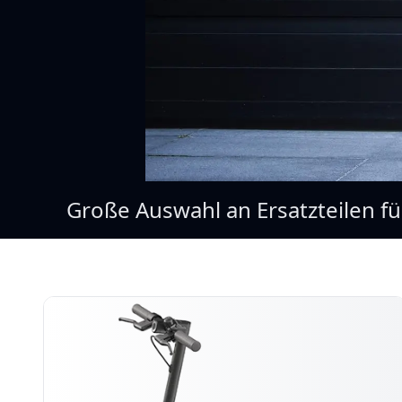
Große Auswahl an Ersatzteilen fü