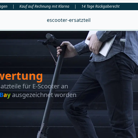
tagen
|
Kauf auf Rechnung mit Klarna
|
14 Tage Rückgaberecht
escooter-ersatzteil
ewertung
atzteile für E-Scooter an
B
a
y
ausgezeichnet worden