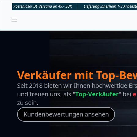
Kostenloser DE Versand ab 49,- EUR
|
Lieferung innerhalb 1-3 Arbeits
Verkäufer mit Top-B
Seit 2018 bieten wir Ihnen hochwertige Ers
und freuen uns, als "
Top-Verkäufer
" bei
e
zu sein.
Kundenbewertungen ansehen