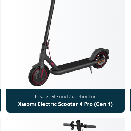
Ersatzteile und Zubehör für
Xiaomi Electric Scooter 4 Pro (Gen 1)