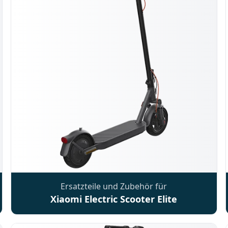
Ersatzteile und Zubehör für
Xiaomi Electric Scooter Elite