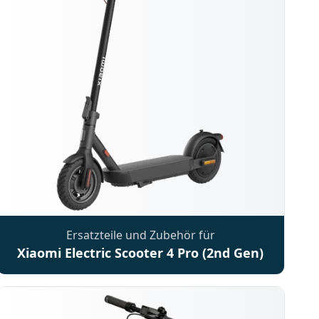
Ersatzteile und Zubehör für
Xiaomi Electric Scooter 4 Pro (2nd Gen)