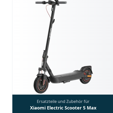
Ersatzteile und Zubehör für
Xiaomi Electric Scooter 5 Max