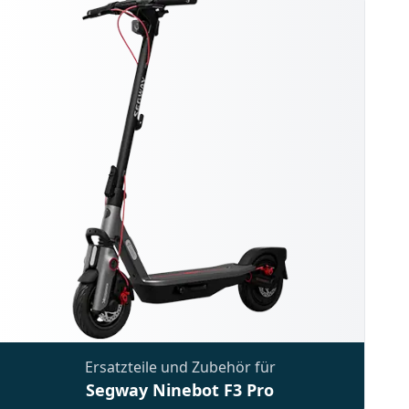
Ersatzteile und Zubehör für
Segway Ninebot F3 Pro