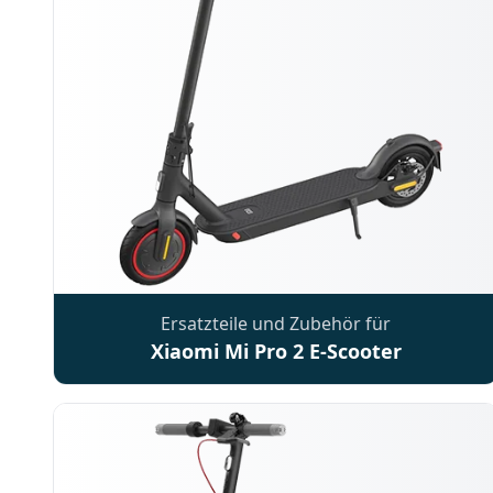
Ersatzteile und Zubehör für
Xiaomi Mi Pro 2 E-Scooter