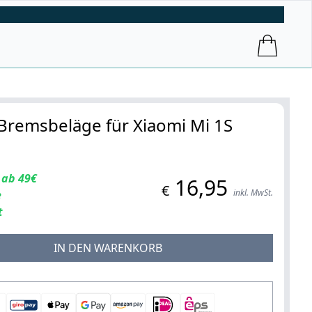
 Bremsbeläge für Xiaomi Mi 1S
 ab 49€
16,95
€
inkl. MwSt.
e
t
IN DEN WARENKORB