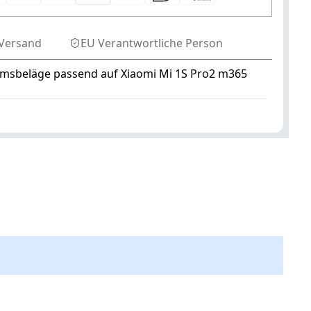
Versand
EU Verantwortliche Person
remsbeläge passend auf Xiaomi Mi 1S Pro2 m365