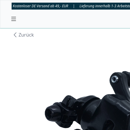
Kostenloser DE Versand ab 49,- EUR
|
Lieferung innerhalb 1-3 Arbeits
Zurück