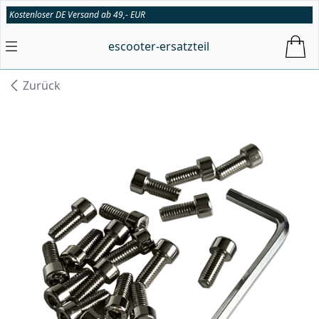
Kostenloser DE Versand ab 49,- EUR
escooter-ersatzteil
Zurück