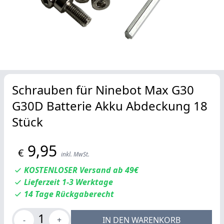
Schrauben für Ninebot Max G30
G30D Batterie Akku Abdeckung 18
Stück
9,95
€
inkl. MwSt.
KOSTENLOSER Versand ab 49€
Lieferzeit 1-3 Werktage
14 Tage Rückgaberecht
1
-
+
IN DEN WARENKORB