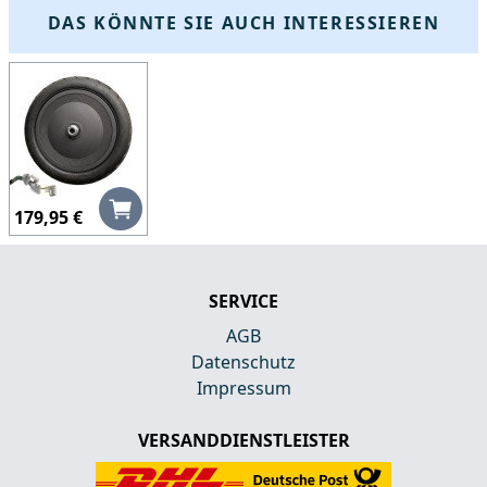
DAS KÖNNTE SIE AUCH INTERESSIEREN
179,95 €
SERVICE
AGB
Datenschutz
Impressum
VERSANDDIENSTLEISTER