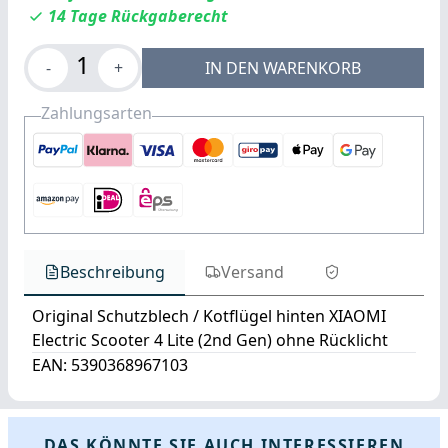
14 Tage Rückgaberecht
1
-
+
IN DEN WARENKORB
Zahlungsarten
Beschreibung
Versand
Original Schutzblech / Kotflügel hinten XIAOMI
Electric Scooter 4 Lite (2nd Gen) ohne Rücklicht
EAN: 5390368967103
DAS KÖNNTE SIE AUCH INTERESSIEREN