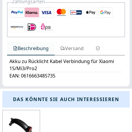
Zahlungsarten
Beschreibung
Versand
Akku zu Rücklicht Kabel Verbindung für Xiaomi
1S/Mi3/Pro2
EAN: 0616663485735
DAS KÖNNTE SIE AUCH INTERESSIEREN