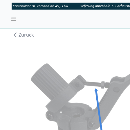
Kostenloser DE Versand ab 49,- EUR
|
Lieferung innerhalb 1-3 Arbeits
Zurück