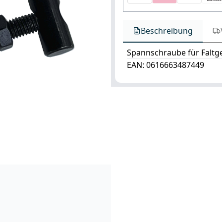
Beschreibung
Spannschraube für Faltge
EAN: 0616663487449