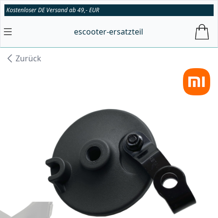
Kostenloser DE Versand ab 49,- EUR
escooter-ersatzteil
Zurück