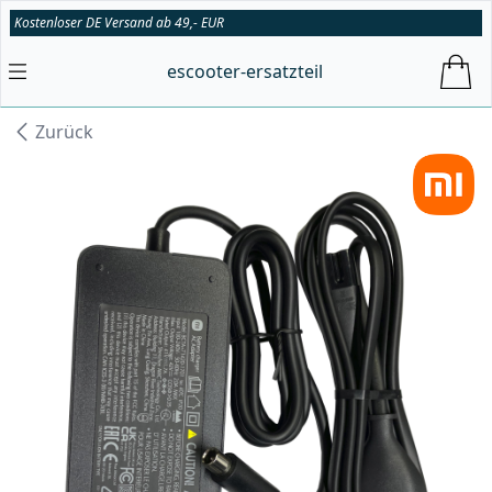
Kostenloser DE Versand ab 49,- EUR
escooter-ersatzteil
Zurück