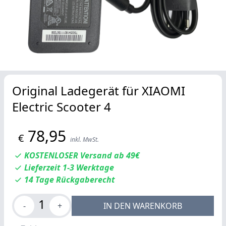
Original Ladegerät für XIAOMI
Electric Scooter 4
78,95
€
inkl. MwSt.
KOSTENLOSER Versand ab 49€
Lieferzeit 1-3 Werktage
14 Tage Rückgaberecht
1
-
+
IN DEN WARENKORB